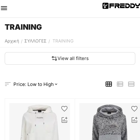
TRAINING
Αρχική
ΣΥΛΛΟΓΕΣ
TRAINING
/
/
View all filters
Price: Low to High