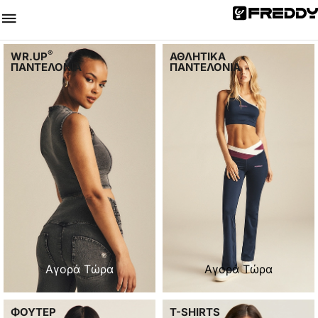
®
WR.UP
ΑΘΛΗΤΙΚΑ
ΠΑΝΤΕΛΟΝΙΑ
ΠΑΝΤΕΛΟΝΙΑ
Αγορά Τώρα
Αγορά Τώρα
ΦΟΥΤΕΡ
T-SHIRTS