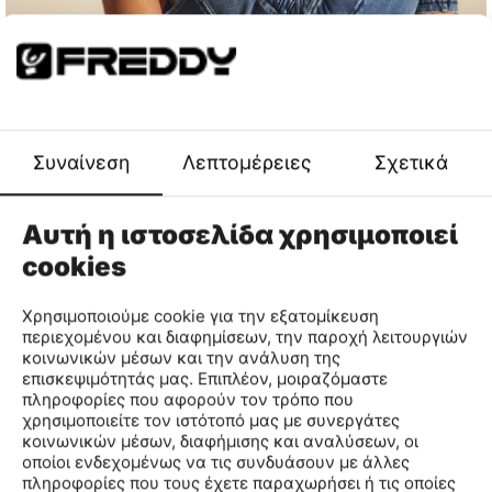
Αγορά Τώρα
Συναίνεση
Λεπτομέρειες
Σχετικά
ΠΑΝΤΕΛΟΝΙΑ
CARGO
Αυτή η ιστοσελίδα χρησιμοποιεί
cookies
Χρησιμοποιούμε cookie για την εξατομίκευση
περιεχομένου και διαφημίσεων, την παροχή λειτουργιών
κοινωνικών μέσων και την ανάλυση της
επισκεψιμότητάς μας. Επιπλέον, μοιραζόμαστε
πληροφορίες που αφορούν τον τρόπο που
χρησιμοποιείτε τον ιστότοπό μας με συνεργάτες
κοινωνικών μέσων, διαφήμισης και αναλύσεων, οι
οποίοι ενδεχομένως να τις συνδυάσουν με άλλες
πληροφορίες που τους έχετε παραχωρήσει ή τις οποίες
Αγορά Τώρα