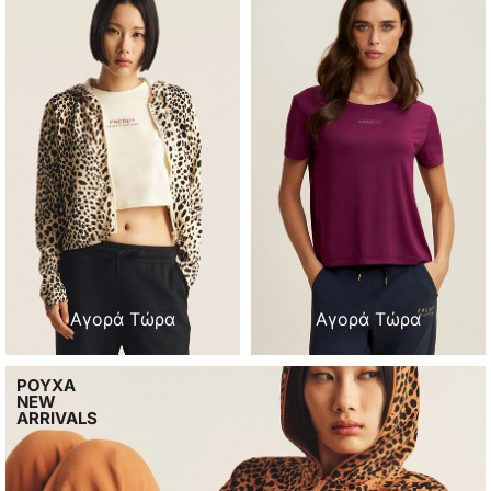
Αγορά Τώρα
Αγορά Τώρα
ΡΟΥΧΑ
NEW
ARRIVALS